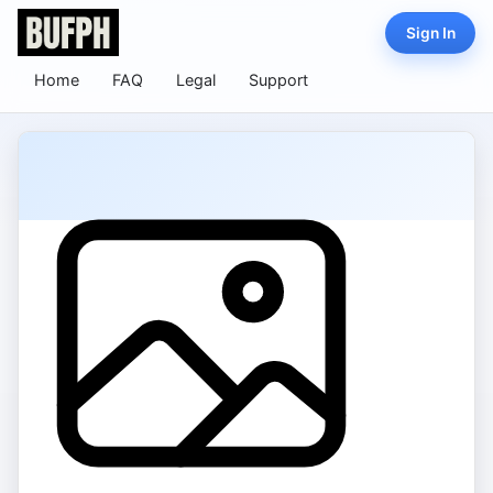
Sign In
Home
FAQ
Legal
Support