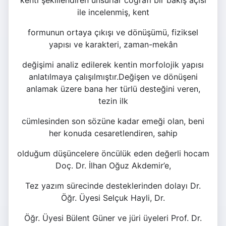
kenti şekillendiren unsurlar coğrafi bir bakış açısı
ile incelenmiş, kent
formunun ortaya çıkışı ve dönüşümü, fiziksel
yapısı ve karakteri, zaman-mekân
değişimi analiz edilerek kentin morfolojik yapısı
anlatılmaya çalışılmıştır.Değişen ve dönüşeni
anlamak üzere bana her türlü desteğini veren,
tezin ilk
cümlesinden son sözüne kadar emeği olan, beni
her konuda cesaretlendiren, sahip
olduğum düşüncelere öncülük eden değerli hocam
Doç. Dr. İlhan Oğuz Akdemir’e,
Tez yazım sürecinde desteklerinden dolayı Dr.
Öğr. Üyesi Selçuk Hayli, Dr.
Öğr. Üyesi Bülent Güner ve jüri üyeleri Prof. Dr.