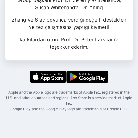
Group başkanı Prof. Dr. Jeremy Whitehand’a,
Susan Whitehand’a, Dr. Yiting
Zhang ve 6 ay boyunca verdiği değerli destekten
ve tez çalışmasına yaptığı kıymetli
katkılardan ötürü Prof. Dr. Peter Larkham’a
teşekkür ederim.
Apple and the Apple logo are trademarks of Apple Inc., registered in the
U.S. and other countries and regions. App Store is a service mark of Apple
Inc.
Google Play and the Google Play logo are trademarks of Google LLC.