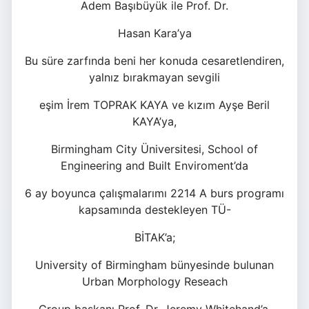
Adem Başıbüyük ile Prof. Dr.
Hasan Kara’ya
Bu süre zarfında beni her konuda cesaretlendiren,
yalnız bırakmayan sevgili
eşim İrem TOPRAK KAYA ve kızım Ayşe Beril
KAYA’ya,
Birmingham City Üniversitesi, School of
Engineering and Built Enviroment’da
6 ay boyunca çalışmalarımı 2214 A burs programı
kapsamında destekleyen TÜ-
BİTAK’a;
University of Birmingham bünyesinde bulunan
Urban Morphology Reseach