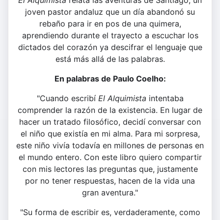
El Alquimista
relata las aventuras de Santiago, un
joven pastor andaluz que un día abandonó su
rebaño para ir en pos de una quimera,
aprendiendo durante el trayecto a escuchar los
dictados del corazón ya descifrar el lenguaje que
está más allá de las palabras.
En palabras de Paulo Coelho:
"Cuando escribí
El Alquimista
intentaba
comprender la razón de la existencia. En lugar de
hacer un tratado filosófico, decidí conversar con
el niño que existía en mi alma. Para mi sorpresa,
este niño vivía todavía en millones de personas en
el mundo entero. Con este libro quiero compartir
con mis lectores las preguntas que, justamente
por no tener respuestas, hacen de la vida una
gran aventura."
"Su forma de escribir es, verdaderamente, como