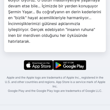
ediyor diyoruz. O bütün masumiyetiyle yaşamaya
devam etse bile... İçimizde bir yerden konuşuyor
Şermin Yaşar... Bu coğrafyanın en derin kederlerini
en "bizlik" hayat acemilikleriyle harmanlıyor...
İncinmişliklerimizi gülünesi aşklarımızla
iyileştiriyor. Gerçek edebiyatın "insanın ruhuna"
inen bir merdiven olduğunu her öyküsünde
hatırlatarak.
Apple and the Apple logo are trademarks of Apple Inc., registered in the
U.S. and other countries and regions. App Store is a service mark of Apple
Inc.
Google Play and the Google Play logo are trademarks of Google LLC.