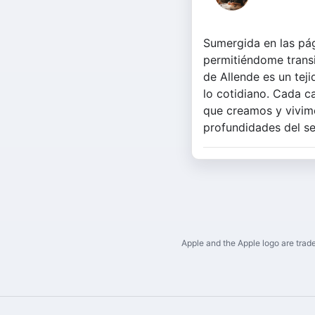
Sumergida en las pági
permitiéndome transi
de Allende es un tej
lo cotidiano. Cada ca
que creamos y vivimos
profundidades del se
Apple and the Apple logo are trade