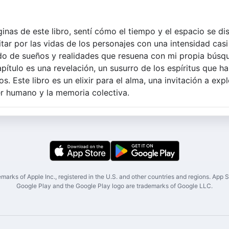
nas de este libro, sentí cómo el tiempo y el espacio se dis
tar por las vidas de los personajes con una intensidad casi
ido de sueños y realidades que resuena con mi propia búsq
pítulo es una revelación, un susurro de los espíritus que hab
. Este libro es un elixir para el alma, una invitación a expl
r humano y la memoria colectiva.
marks of Apple Inc., registered in the U.S. and other countries and regions. App St
Google Play and the Google Play logo are trademarks of Google LLC.