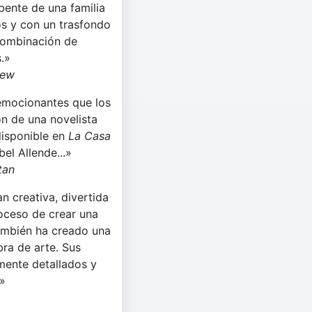
bente de una familia
os y con un trasfondo
 combinación de
.»
iew
emocionantes que los
ón de una novelista
disponible en
La Casa
bel Allende...»
tan
an creativa, divertida
oceso de crear una
también ha creado una
bra de arte. Sus
mente detallados y
»