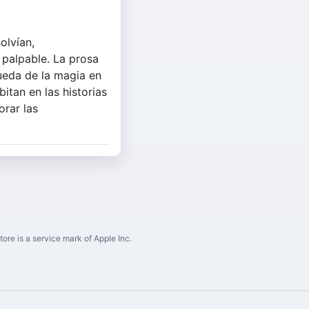
olvían,
 palpable. La prosa
ueda de la magia en
itan en las historias
orar las
ore is a service mark of Apple Inc.