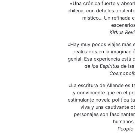
«Una crónica fuerte y absor
chilena, con detalles opulent
místico... Un refinada
escenarios
Kirkus Rev
«Hay muy pocos viajes más 
realizados en la imaginaci
genial. Esa experiencia está 
de los Espíritus
de Isa
Cosmopoli
«La escritura de Allende es t
y convincente que en el pr
estimulante novela política 
viva y una cautivante o
personajes son fascinante
humanos.
People