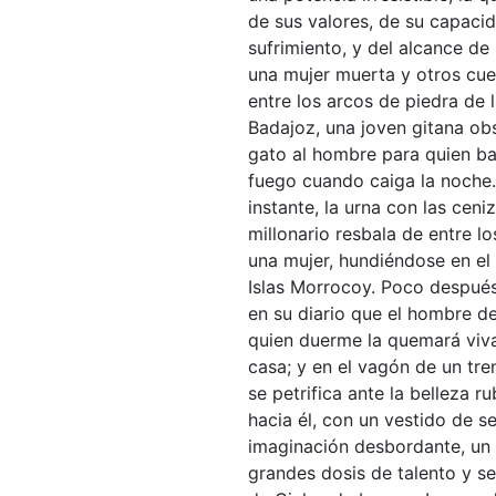
de sus valores, de su capaci
sufrimiento, y del alcance de
una mujer muerta y otros cu
entre los arcos de piedra de 
Badajoz, una joven gitana ob
gato al hombre para quien bai
fuego cuando caiga la noche
instante, la urna con las cen
millonario resbala de entre l
una mujer, hundiéndose en el 
Islas Morrocoy. Poco después
en su diario que el hombre de
quien duerme la quemará viv
casa; y en el vagón de un tre
se petrifica ante la belleza ru
hacia él, con un vestido de s
imaginación desbordante, un
grandes dosis de talento y sen