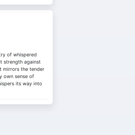
try of whispered
et strength against
t mirrors the tender
my own sense of
spers its way into