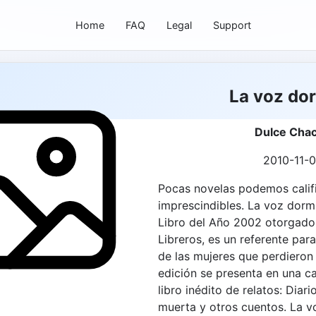
Home
FAQ
Legal
Support
La voz do
Dulce Cha
2010-11-
Pocas novelas podemos calif
imprescindibles. La voz dormi
Libro del Año 2002 otorgado
Libreros, es un referente para
de las mujeres que perdieron 
edición se presenta en una ca
libro inédito de relatos: Diar
muerta y otros cuentos. La v