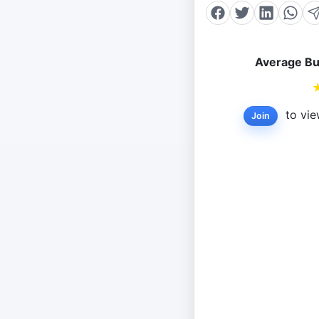
Average Bu
to vie
Join