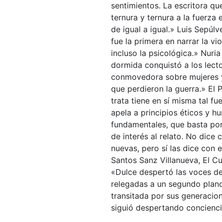
sentimientos. La escritora que
ternura y ternura a la fuerza 
de igual a igual.» Luis Sepú
fue la primera en narrar la vi
incluso la psicológica.» Nuri
dormida conquistó a los lecto
conmovedora sobre mujeres 
que perdieron la guerra.» El 
trata tiene en sí misma tal f
apela a principios éticos y h
fundamentales, que basta por
de interés al relato. No dice 
nuevas, pero sí las dice con 
Santos Sanz Villanueva, El Cu
«Dulce despertó las voces de
relegadas a un segundo plan
transitada por sus generacio
siguió despertando concienc