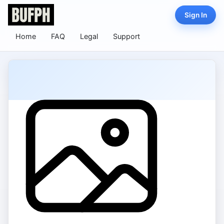
Sign In
Home
FAQ
Legal
Support