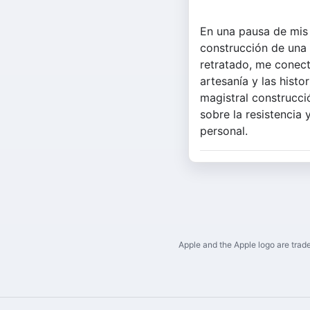
En una pausa de mis 
construcción de una c
retratado, me conect
artesanía y las hist
magistral construcci
sobre la resistencia
personal.
Apple and the Apple logo are trade