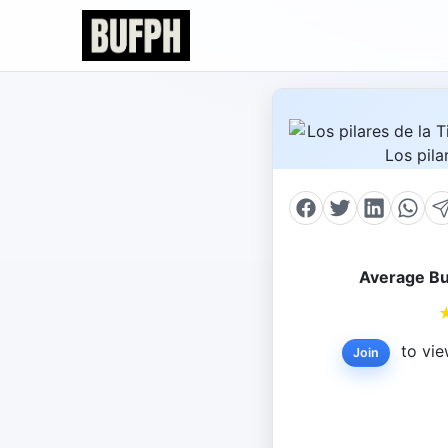
Average Bu
to vie
Join