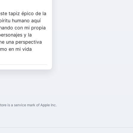
ste tapiz épico de la
spíritu humano aquí
onando con mi propia
personajes y la
me una perspectiva
omo en mi vida
ore is a service mark of Apple Inc.