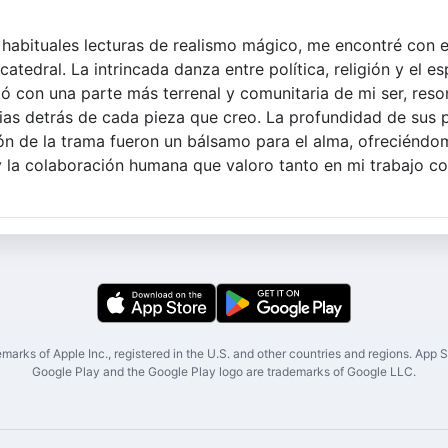
habituales lecturas de realismo mágico, me encontré con e
atedral. La intrincada danza entre política, religión y el e
ó con una parte más terrenal y comunitaria de mi ser, res
orias detrás de cada pieza que creo. La profundidad de sus 
ón de la trama fueron un bálsamo para el alma, ofreciéndo
 y la colaboración humana que valoro tanto en mi trabajo c
marks of Apple Inc., registered in the U.S. and other countries and regions. App St
Google Play and the Google Play logo are trademarks of Google LLC.