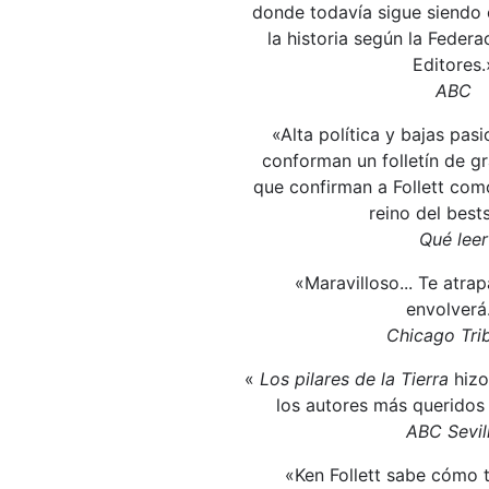
donde todavía sigue siendo e
la historia según la Feder
Editores.
ABC
«Alta política y bajas pas
conforman un folletín de g
que confirman a Follett com
reino del bests
Qué leer
«Maravilloso... Te atrap
envolverá
Chicago Tri
«
Los pilares de la Tierra
hizo
los autores más queridos 
ABC Sevil
«Ken Follett sabe cómo t