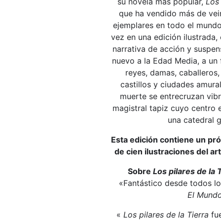
su novela más popular,
Los 
que ha vendido más de vein
ejemplares en todo el mundo
vez en una edición ilustrada,
narrativa de acción y suspen
nuevo a la Edad Media, a un
reyes, damas, caballeros,
castillos y ciudades amural
muerte se entrecruzan vib
magistral tapiz cuyo centro 
una catedral g
Esta edición contiene un pró
de cien ilustraciones del a
Sobre
Los pilares de la 
«Fantástico desde todos lo
El Mund
«
Los pilares de la Tierra
fue