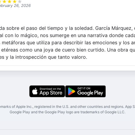
★
★
★
★
★
ebruary 26, 2026
da sobre el paso del tiempo y la soledad. García Márquez, 
real con lo mágico, nos sumerge en una narrativa donde cad
 metáforas que utiliza para describir las emociones y los a
 etéreas como una joya de cuero bien curtido. Una obra qu
es y la introspección que tanto valoro.
marks of Apple Inc., registered in the U.S. and other countries and regions. App St
Google Play and the Google Play logo are trademarks of Google LLC.