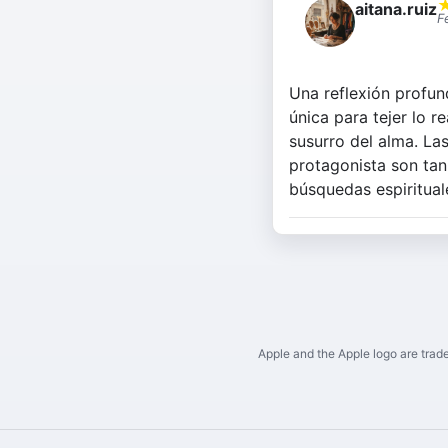
aitana.ruiz
F
Una reflexión profun
única para tejer lo 
susurro del alma. Las
protagonista son tan
búsquedas espiritual
Apple and the Apple logo are trade