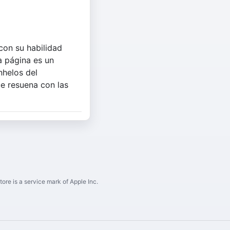
con su habilidad
a página es un
nhelos del
e resuena con las
ore is a service mark of Apple Inc.