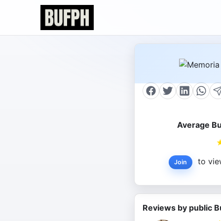
Average Bu
to vie
Join
Reviews by public B