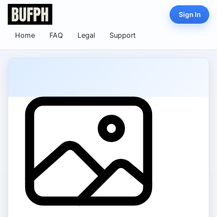
Sign In
Home
FAQ
Legal
Support