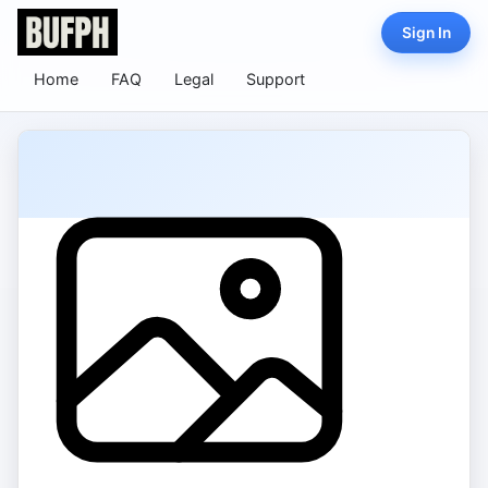
Sign In
Home
FAQ
Legal
Support