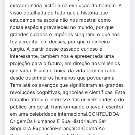
extraordinária história da evolução do homem. A
visão detalhada de tudo que a história que
estudamos na escola não nos mostra: como
nossa espécie prevaleceu no mundo, por que
grandes cidades e impérios surgiram, o que nos
fez acreditar em deuses, por que o dinheiro
surgiu. A partir desse passado curioso e
interessante, também nos é apresentada uma
projeção para o futuro, em direção aos milênios
que virão. É uma crônica da vida bem narrada
desde os primeiros humanos que povoaram a
Terra até os avanços que significaram as grandes
revoluções cognitivas, agrícolas e científicas. Este
trabalho atraiu o interesse das universidades e do
público em geral, transformando o jovem escritor
em uma celebridade internacional.CONTEÚDOA
OrigemOs Humanos E Sua HistóriaUm Ser
SingularA ExpansãoHerançaDa Coleta Ao