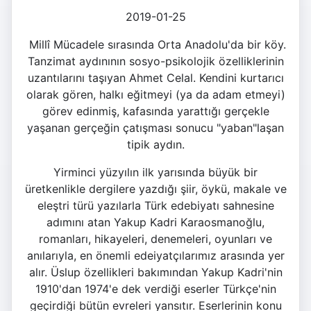
2019-01-25
Millî Mücadele sırasında Orta Anadolu'da bir köy.
Tanzimat aydınının sosyo-psikolojik özelliklerinin
uzantılarını taşıyan Ahmet Celal. Kendini kurtarıcı
olarak gören, halkı eğitmeyi (ya da adam etmeyi)
görev edinmiş, kafasında yarattığı gerçekle
yaşanan gerçeğin çatışması sonucu "yaban"laşan
tipik aydın.
Yirminci yüzyılın ilk yarısında büyük bir
üretkenlikle dergilere yazdığı şiir, öykü, makale ve
eleştri türü yazılarla Türk edebiyatı sahnesine
adımını atan Yakup Kadri Karaosmanoğlu,
romanları, hikayeleri, denemeleri, oyunları ve
anılarıyla, en önemli edeiyatçılarımız arasında yer
alır. Üslup özellikleri bakımından Yakup Kadri'nin
1910'dan 1974'e dek verdiği eserler Türkçe'nin
geçirdiği bütün evreleri yansıtır. Eserlerinin konu