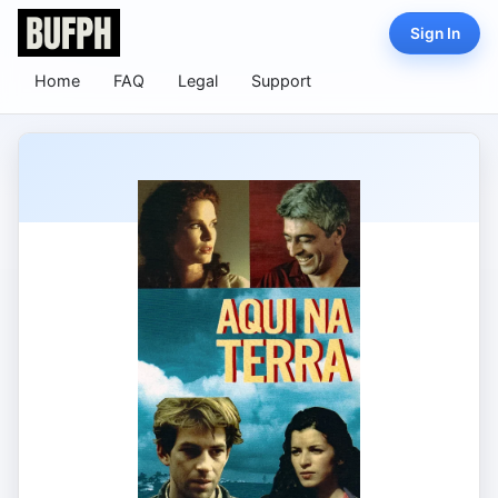
Sign In
Home
FAQ
Legal
Support