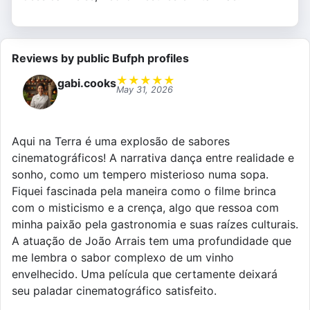
Reviews by public Bufph profiles
★
★
★
★
★
gabi.cooks
May 31, 2026
Aqui na Terra é uma explosão de sabores
cinematográficos! A narrativa dança entre realidade e
sonho, como um tempero misterioso numa sopa.
Fiquei fascinada pela maneira como o filme brinca
com o misticismo e a crença, algo que ressoa com
minha paixão pela gastronomia e suas raízes culturais.
A atuação de João Arrais tem uma profundidade que
me lembra o sabor complexo de um vinho
envelhecido. Uma película que certamente deixará
seu paladar cinematográfico satisfeito.