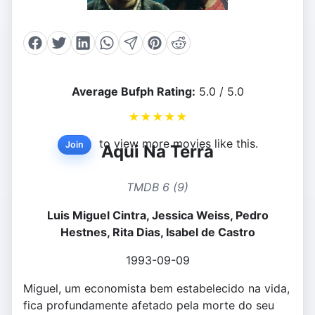
Average Bufph Rating:
5.0 / 5.0
★
★
★
★
★
to view more movies like this.
Join
Aqui Na Terra
TMDB 6 (9)
Luis Miguel Cintra, Jessica Weiss, Pedro
Hestnes, Rita Dias, Isabel de Castro
1993-09-09
Miguel, um economista bem estabelecido na vida,
fica profundamente afetado pela morte do seu