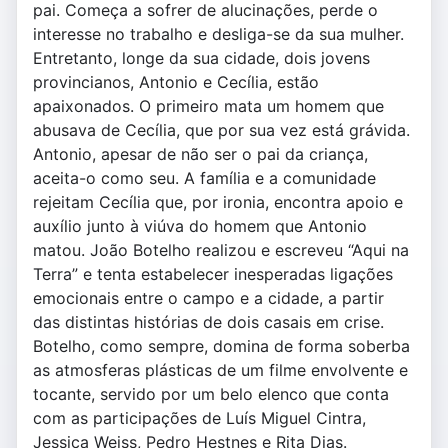
pai. Começa a sofrer de alucinações, perde o
interesse no trabalho e desliga-se da sua mulher.
Entretanto, longe da sua cidade, dois jovens
provincianos, Antonio e Cecília, estão
apaixonados. O primeiro mata um homem que
abusava de Cecília, que por sua vez está grávida.
Antonio, apesar de não ser o pai da criança,
aceita-o como seu. A família e a comunidade
rejeitam Cecília que, por ironia, encontra apoio e
auxílio junto à viúva do homem que Antonio
matou. João Botelho realizou e escreveu “Aqui na
Terra” e tenta estabelecer inesperadas ligações
emocionais entre o campo e a cidade, a partir
das distintas histórias de dois casais em crise.
Botelho, como sempre, domina de forma soberba
as atmosferas plásticas de um filme envolvente e
tocante, servido por um belo elenco que conta
com as participações de Luís Miguel Cintra,
Jessica Weiss, Pedro Hestnes e Rita Dias.