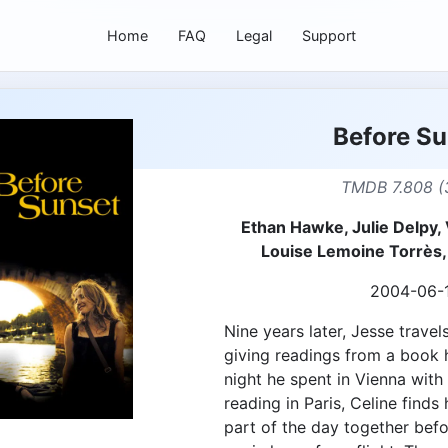
Home
FAQ
Legal
Support
Before Su
TMDB 7.808 (
Ethan Hawke, Julie Delpy,
Louise Lemoine Torrès,
2004-06-
Nine years later, Jesse trave
giving readings from a book 
night he spent in Vienna with 
reading in Paris, Celine finds
part of the day together bef