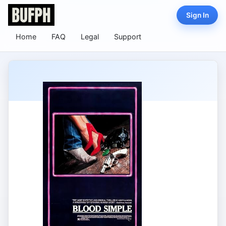
Sign In
Home
FAQ
Legal
Support