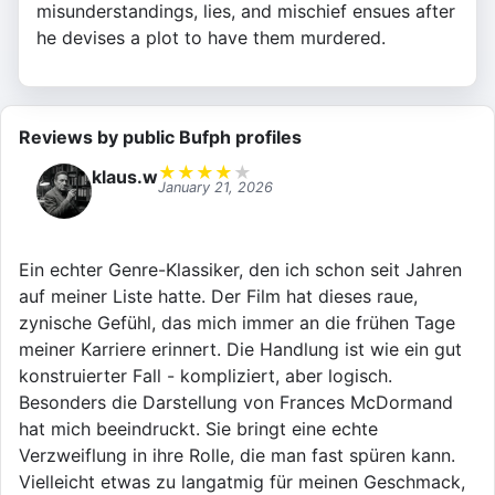
misunderstandings, lies, and mischief ensues after
he devises a plot to have them murdered.
Reviews by public Bufph profiles
★
★
★
★
★
klaus.w
January 21, 2026
Ein echter Genre-Klassiker, den ich schon seit Jahren
auf meiner Liste hatte. Der Film hat dieses raue,
zynische Gefühl, das mich immer an die frühen Tage
meiner Karriere erinnert. Die Handlung ist wie ein gut
konstruierter Fall - kompliziert, aber logisch.
Besonders die Darstellung von Frances McDormand
hat mich beeindruckt. Sie bringt eine echte
Verzweiflung in ihre Rolle, die man fast spüren kann.
Vielleicht etwas zu langatmig für meinen Geschmack,