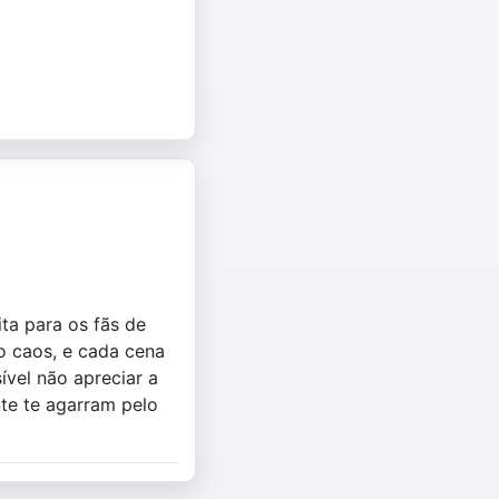
ta para os fãs de
o caos, e cada cena
vel não apreciar a
te te agarram pelo