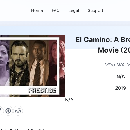
Home
FAQ
Legal
Support
El Camino: A Br
Movie (2
IMDb N/A (
N/A
2019
N/A