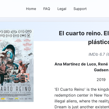
Home
FAQ
Legal
Support
El cuarto reino. E
plástic
IMDb 6.7 (
Ana Martínez de Luco, René
Gadsen
2019
'El Cuarto Reino' is the kingd
redemption center in New Yo
illegal aliens, where the reali
Dream is just another existent