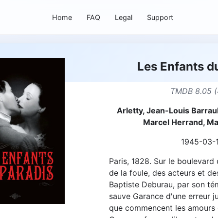
Home
FAQ
Legal
Support
Les Enfants d
TMDB 8.05 (
Arletty, Jean-Louis Barraul
Marcel Herrand, Ma
1945-03-
Paris, 1828. Sur le boulevard
de la foule, des acteurs et de
Baptiste Deburau, par son t
sauve Garance d'une erreur jud
que commencent les amours 