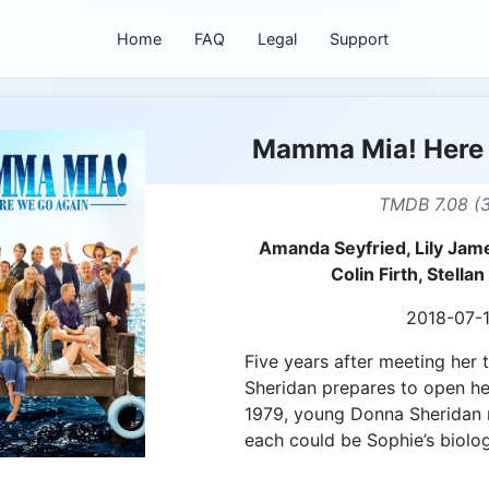
Home
FAQ
Legal
Support
Mamma Mia! Here
TMDB 7.08 (
Amanda Seyfried, Lily Jam
Colin Firth, Stella
2018-07-
Five years after meeting her 
Sheridan prepares to open her
1979, young Donna Sheridan
each could be Sophie’s biologi