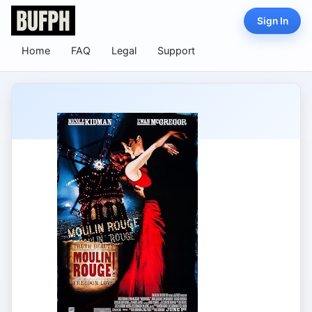
Sign In
Home
FAQ
Legal
Support