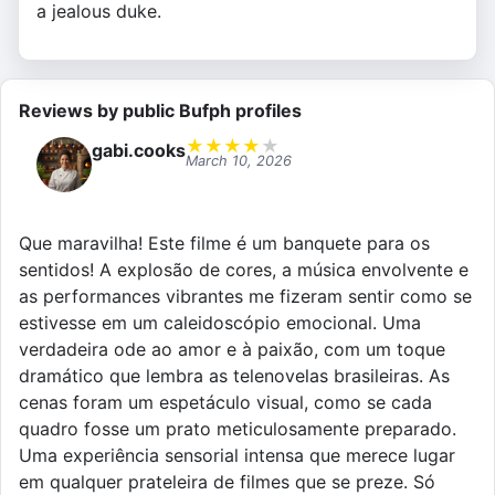
a jealous duke.
Reviews by public Bufph profiles
★
★
★
★
★
gabi.cooks
March 10, 2026
Que maravilha! Este filme é um banquete para os
sentidos! A explosão de cores, a música envolvente e
as performances vibrantes me fizeram sentir como se
estivesse em um caleidoscópio emocional. Uma
verdadeira ode ao amor e à paixão, com um toque
dramático que lembra as telenovelas brasileiras. As
cenas foram um espetáculo visual, como se cada
quadro fosse um prato meticulosamente preparado.
Uma experiência sensorial intensa que merece lugar
em qualquer prateleira de filmes que se preze. Só