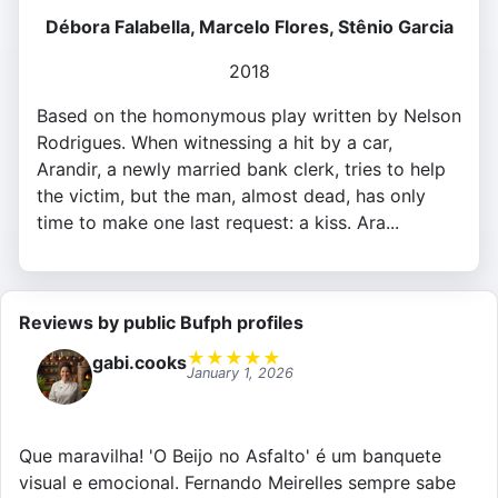
Débora Falabella, Marcelo Flores, Stênio Garcia
2018
Based on the homonymous play written by Nelson
Rodrigues. When witnessing a hit by a car,
Arandir, a newly married bank clerk, tries to help
the victim, but the man, almost dead, has only
time to make one last request: a kiss. Ara...
Reviews by public Bufph profiles
★
★
★
★
★
gabi.cooks
January 1, 2026
Que maravilha! 'O Beijo no Asfalto' é um banquete
visual e emocional. Fernando Meirelles sempre sabe