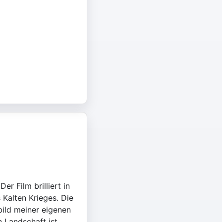
r Film brilliert in
Kalten Krieges. Die
bild meiner eigenen
n Landschaft ist