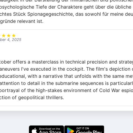
 psychologische Tiefe der Charaktere geht über die üblich
achtes Stück Spionagegeschichte, das sowohl für meine deu
gründe relevant ist.
★
★
★
★
ber 4, 2025
ober offers a masterclass in technical precision and strate
aneuvers I've executed in the cockpit. The film's depiction 
ducational, with a narrative that unfolds with the same me
 attention to detail in the submarine sequences is particul
c portrayal of the high-stakes environment of Cold War espi
tion of geopolitical thrillers.