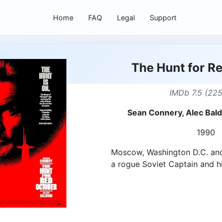
Home
FAQ
Legal
Support
The Hunt for R
IMDb 7.5 (22
Sean Connery, Alec Bald
1990
Moscow, Washington D.C. and
a rogue Soviet Captain and h