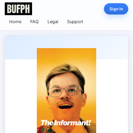
Sign In
Home
FAQ
Legal
Support