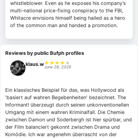
whistleblower. Even as he exposes his company’s
multi-national price-fixing conspiracy to the FBI,
Whitacre envisions himself being hailed as a hero
of the common man and handed a promotion.
Reviews by public Bufph profiles
★
★
★
★
★
klaus.w
June 28, 2026
Ein klassisches Beispiel für das, was Hollywood als
'basiert auf wahren Begebenheiten' bezeichnet. The
Informant! überzeugt durch seinen unkonventionellen
Umgang mit einem wahren Kriminalfall. Die Chemie
zwischen Damon und Soderbergh ist hier spürbar, und
der Film balanciert gekonnt zwischen Drama und
Komödie. Ich war angenehm überrascht von der